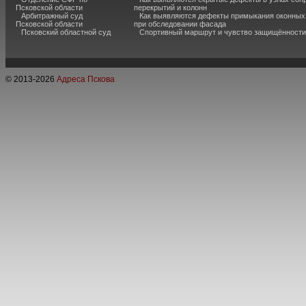
Псковской области
перекрытий и колонн
Арбитражный суд
Как выявляются дефекты примыкания оконных
Псковской области
при обследовании фасада
Псковский областной суд
Спортивный маршрут и чувство защищённости
© 2013-
2026
Адреса Пскова