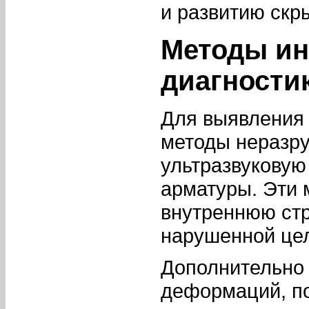
и развитию скр
Методы ин
диагности
Для выявления
методы неразр
ультразвуковую
арматуры. Эти 
внутреннюю стр
нарушенной це
Дополнительно
деформаций, п