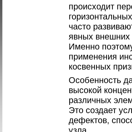
происходит пер
горизонтальных
часто развиваю
явных внешних 
Именно поэтому
применения инс
косвенных приз
Особенность да
высокой концен
различных элем
Это создает ус
дефектов, спос
узла.