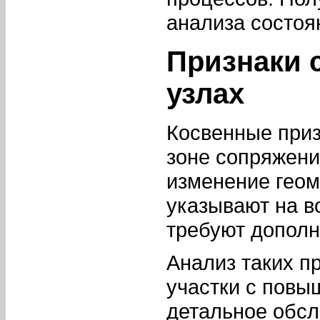
анализа состоя
Признаки 
узлах
Косвенные приз
зоне сопряжен
изменение геом
указывают на в
требуют дополн
Анализ таких п
участки с повы
детальное обс