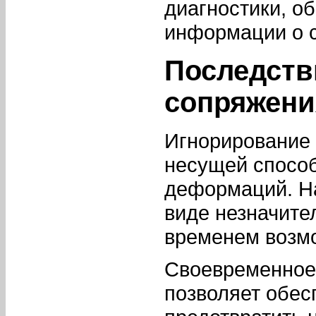
диагностики, о
информации о с
Последств
сопряжени
Игнорирование 
несущей способ
деформаций. На
виде незначите
временем возмо
Своевременное
позволяет обес