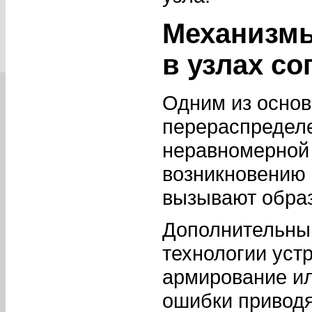
Механизмы
в узлах с
Одним из основ
перераспределе
неравномерной 
возникновению 
вызывают образ
Дополнительны
технологии уст
армирование ил
ошибки приводя