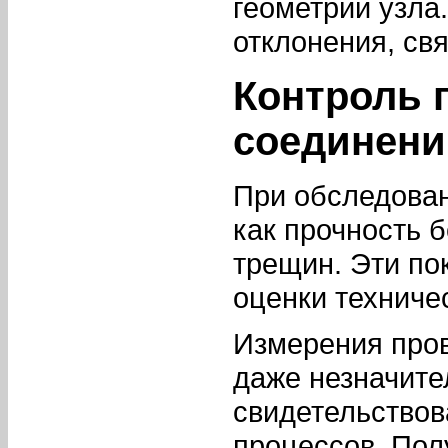
геометрии узла
отклонения, св
Контроль 
соединени
При обследован
как прочность 
трещин. Эти по
оценки техниче
Измерения пров
даже незначите
свидетельствов
процессов. Пол