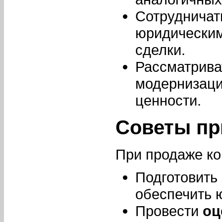
Сотрудничат
юридически
сделки.
Рассматрив
модернизаци
ценности.
Советы пр
При продаже ко
Подготовить
обеспечить 
Провести
оц