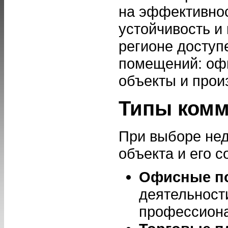
на эффективнос
устойчивость и
регионе доступ
помещений: офи
объекты и прои
Типы комм
При выборе нед
объекта и его 
Офисные п
деятельности
профессиона