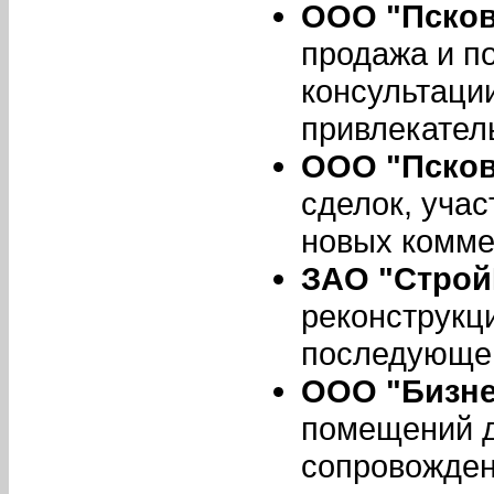
ООО "Пско
продажа и п
консультаци
привлекател
ООО "Псков
сделок, учас
новых комме
ЗАО "Строй
реконструкц
последующей
ООО "Бизне
помещений д
сопровожден