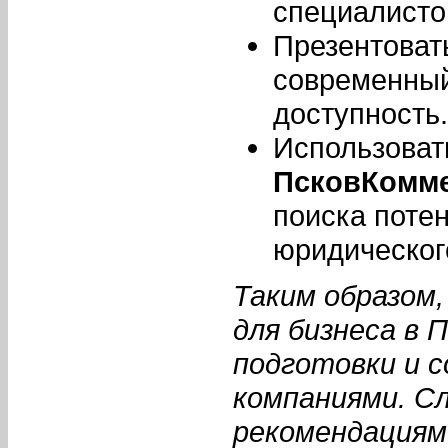
специалистов
Презентоват
современный
доступность.
Использовать
ПсковКомм
поиска поте
юридическог
Таким образом,
для бизнеса в
подготовки и 
компаниями. С
рекомендациям