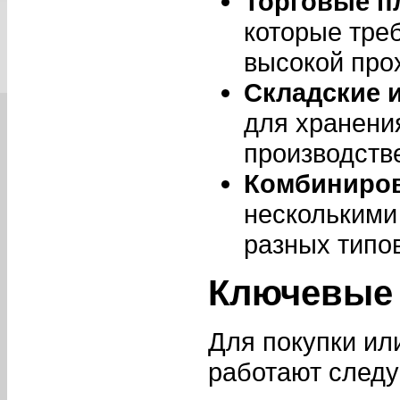
Торговые п
которые тре
высокой про
Складские 
для хранения
производств
Комбиниро
несколькими
разных типов
Ключевые 
Для покупки ил
работают след