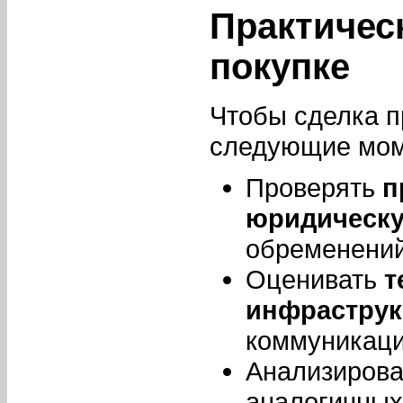
Практичес
покупке
Чтобы сделка п
следующие мом
Проверять
п
юридическу
обременений
Оценивать
т
инфраструк
коммуникаци
Анализиров
аналогичных