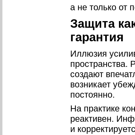
а не только от 
Защита как
гарантия
Иллюзия усилив
пространства. 
создают впечат
возникает убеж
постоянно.
На практике ко
реактивен. Инф
и корректирует