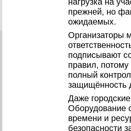
нагрузка на уч
прежней, но фа
ожидаемых.
Организаторы 
ответственност
подписывают со
правил, потому
полный контрол
защищённость 
Даже городские
Оборудование с
времени и ресу
безопасности з