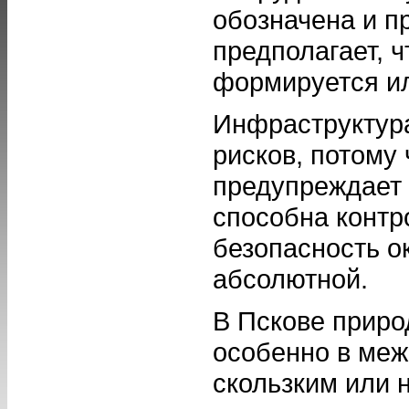
обозначена и п
предполагает, ч
формируется и
Инфраструктура
рисков, потому
предупреждает 
способна контр
безопасность о
абсолютной.
В Пскове приро
особенно в меж
скользким или н