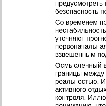
предусмотреть 
безопасность п
Со временем по
нестабильность
уточняют прогно
первоначальная
взвешенным по
Осмысленный в
границы между 
реальностью. И
активного отды
контроля. Иллю
пониманию, что