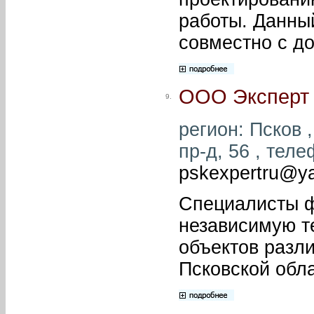
работы. Данны
совместно с д
ООО Эксперт
9.
регион: Псков ,
пр-д, 56 , теле
pskexpertru@y
Специалисты 
независимую т
объектов разли
Псковской обла