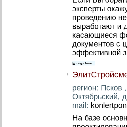
эксперты окаж
проведению не
выработают и 
касающиеся фо
документов с 
эффективной з
ЭлитСтройсм
8.
регион: Псков ,
Октябрьский, д.
mail:
konlertpo
На базе основн
проектировани