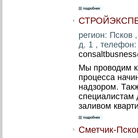
СТРОЙЭКСПЕ
4.
регион: Псков ,
д. 1 , телефон:
consaltbusness
Мы проводим к
процесса начи
надзором. Такж
специалистам 
заливом кварт
Сметчик-Пско
5.