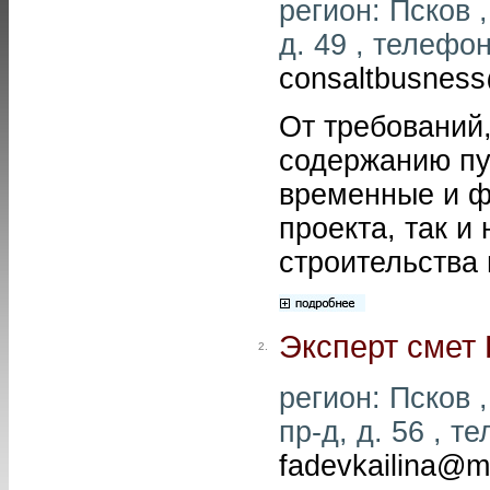
регион: Псков ,
д. 49 , телефон
consaltbusness
От требований
содержанию пу
временные и ф
проекта, так и
строительства 
Эксперт смет
2.
регион: Псков ,
пр-д, д. 56 , т
fadevkailina@ma