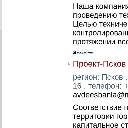
Наша компания
проведению те
Целью техниче
контролировани
протяжении вс
Проект-Псков
3.
регион: Псков ,
16 , телефон: +
avdeesbanla@m
Соответствие 
территории гор
капитальное ст