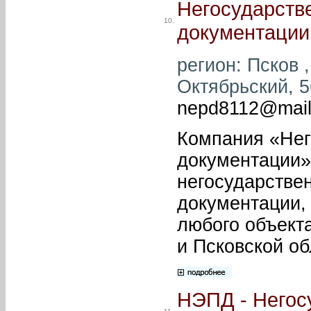
Негосударств
10.
документации
регион: Псков ,
Октябрьский, 56
nepd8112@mail
Компания «Нег
документации»
негосударствен
документации,
любого объекта
и Псковской об
НЭПД - Негос