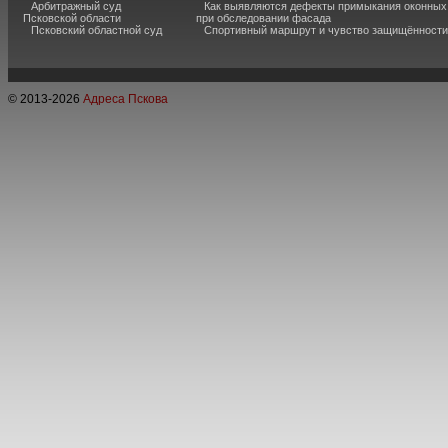
Арбитражный суд
Как выявляются дефекты примыкания оконных
Псковской области
при обследовании фасада
Псковский областной суд
Спортивный маршрут и чувство защищённости
© 2013-
2026
Адреса Пскова