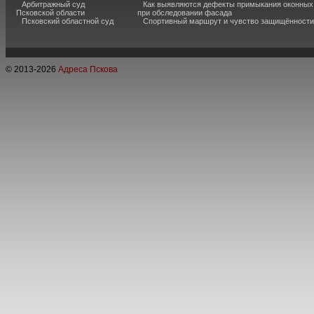
Арбитражный суд
Как выявляются дефекты примыкания оконных
Псковской области
при обследовании фасада
Псковский областной суд
Спортивный маршрут и чувство защищённости
© 2013-
2026
Адреса Пскова