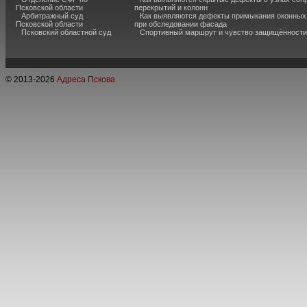
Псковской области
перекрытий и колонн
Арбитражный суд
Как выявляются дефекты примыкания оконных
Псковской области
при обследовании фасада
Псковский областной суд
Спортивный маршрут и чувство защищённости
© 2013-
2026
Адреса Пскова