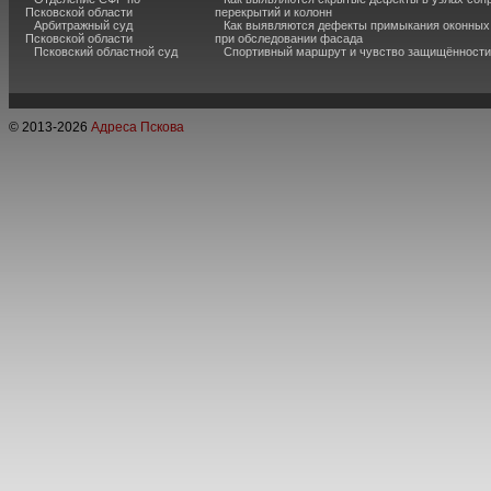
Псковской области
перекрытий и колонн
Арбитражный суд
Как выявляются дефекты примыкания оконных
Псковской области
при обследовании фасада
Псковский областной суд
Спортивный маршрут и чувство защищённости
© 2013-
2026
Адреса Пскова