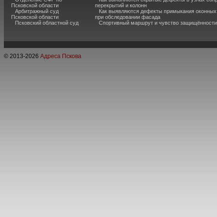
Псковской области
перекрытий и колонн
Арбитражный суд
Как выявляются дефекты примыкания оконных
Псковской области
при обследовании фасада
Псковский областной суд
Спортивный маршрут и чувство защищённости
© 2013-
2026
Адреса Пскова