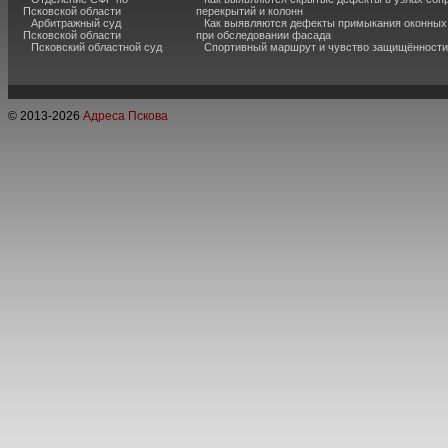
Псковской области
перекрытий и колонн
Арбитражный суд
Как выявляются дефекты примыкания оконных
Псковской области
при обследовании фасада
Псковский областной суд
Спортивный маршрут и чувство защищённости
© 2013-
2026
Адреса Пскова