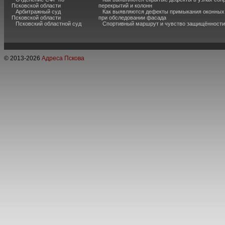
Псковской области
перекрытий и колонн
Арбитражный суд
Как выявляются дефекты примыкания оконных
Псковской области
при обследовании фасада
Псковский областной суд
Спортивный маршрут и чувство защищённости
© 2013-
2026
Адреса Пскова